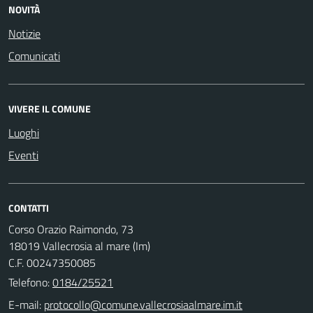
NOVITÀ
Notizie
Comunicati
VIVERE IL COMUNE
Luoghi
Eventi
CONTATTI
Corso Orazio Raimondo, 73
18019 Vallecrosia al mare (Im)
C.F. 00247350085
Telefono:
0184/25521
E-mail: