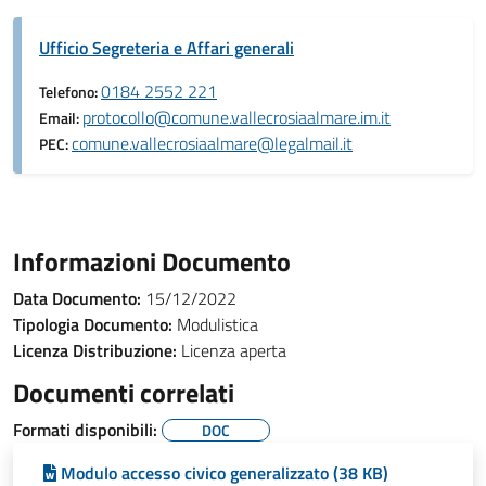
Ufficio Segreteria e Affari generali
0184 2552 221
Telefono:
protocollo@comune.vallecrosiaalmare.im.it
Email:
comune.vallecrosiaalmare@legalmail.it
PEC:
Informazioni Documento
Data Documento:
15/12/2022
Tipologia Documento:
Modulistica
Licenza Distribuzione:
Licenza aperta
Documenti correlati
Formati disponibili:
DOC
Modulo accesso civico generalizzato (38 KB)