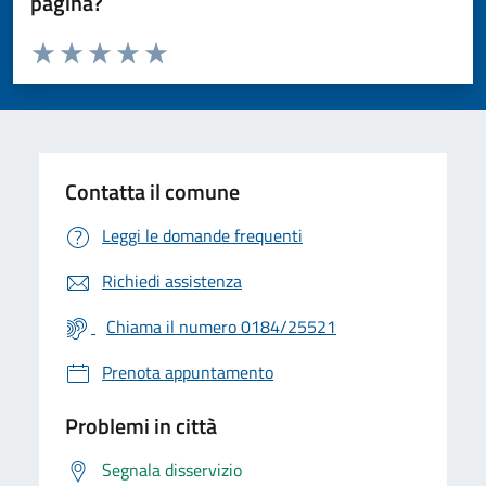
pagina?
Valuta da 1 a 5 stelle la pagina
Valuta 1 stelle su 5
Valuta 2 stelle su 5
Valuta 3 stelle su 5
Valuta 4 stelle su 5
Valuta 5 stelle su 5
Contatta il comune
Leggi le domande frequenti
Richiedi assistenza
Chiama il numero 0184/25521
Prenota appuntamento
Problemi in città
Segnala disservizio