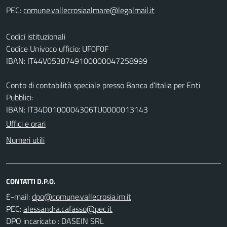
PEC:
Codici istituzionali
Codice Univoco ufficio: UF0F0F
IBAN: IT44V0538749100000047258999
Conto di contabilità speciale presso Banca d’Italia per Enti
Pubblici:
IBAN: IT34D0100004306TU0000013143
Uffici e orari
Numeri utili
CONTATTI D.P.O.
E-mail:
PEC:
DPO incaricato : DASEIN SRL