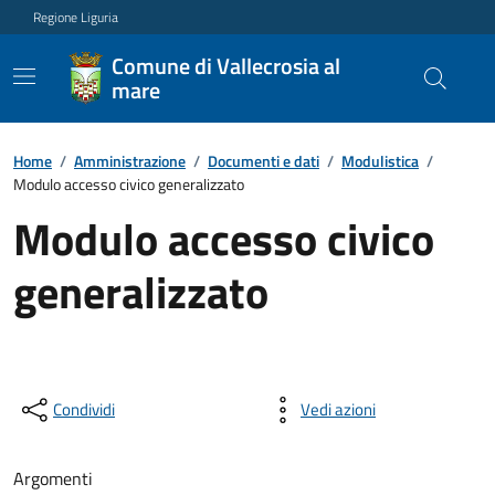
Regione Liguria
Comune di Vallecrosia al
mare
Home
/
Amministrazione
/
Documenti e dati
/
Modulistica
/
Modulo accesso civico generalizzato
Modulo accesso civico
generalizzato
Condividi
Vedi azioni
Argomenti