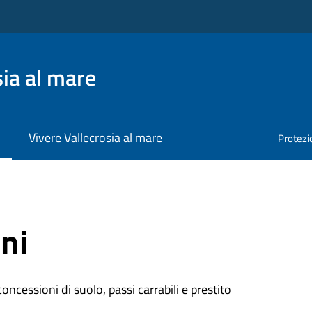
ia al mare
Vivere Vallecrosia al mare
Protezio
ni
oncessioni di suolo, passi carrabili e prestito