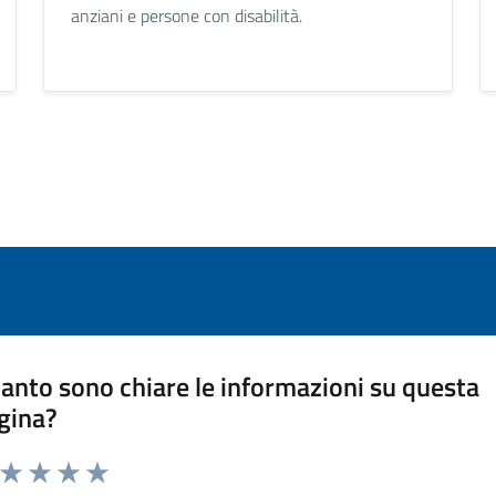
anziani e persone con disabilità.
anto sono chiare le informazioni su questa
gina?
a da 1 a 5 stelle la pagina