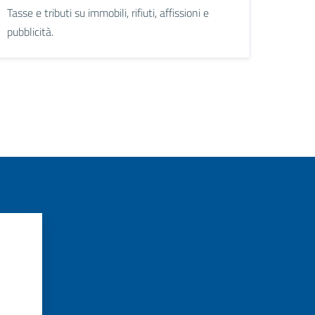
Tasse e tributi su immobili, rifiuti, affissioni e
pubblicità.