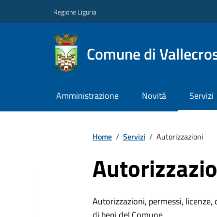
Regione Liguria
Comune di Vallecros
Amministrazione
Novità
Servizi
Home
/
Servizi
/
Autorizzazioni
Autorizzazio
Autorizzazioni, permessi, licenze, c
di beni del Comune.