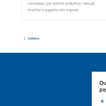
concessioni per attività produttive, mercati,
incentivi e supporto alle imprese.
Indietro
Qu
pa
Valut