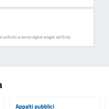
ificato ai servizi digitali erogati dall’Ente.
a
Appalti pubblici