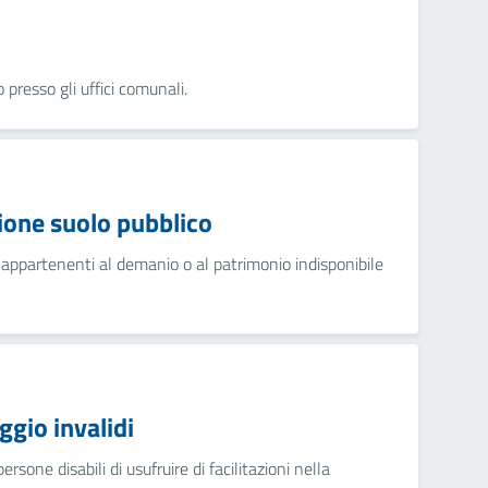
presso gli uffici comunali.
ione suolo pubblico
 appartenenti al demanio o al patrimonio indisponibile
gio invalidi
sone disabili di usufruire di facilitazioni nella