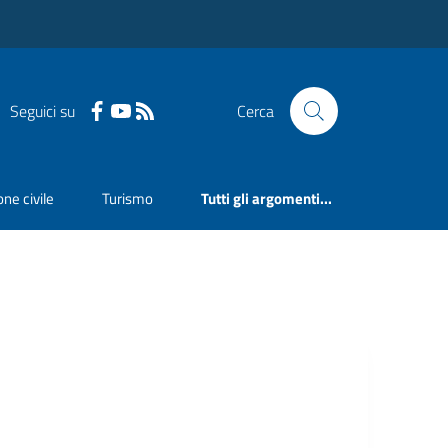
Seguici su
Cerca
ne civile
Turismo
Tutti gli argomenti...