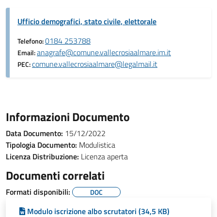
Ufficio demografici, stato civile, elettorale
0184 253788
Telefono:
anagrafe@comune.vallecrosiaalmare.im.it
Email:
comune.vallecrosiaalmare@legalmail.it
PEC:
Informazioni Documento
Data Documento:
15/12/2022
Tipologia Documento:
Modulistica
Licenza Distribuzione:
Licenza aperta
Documenti correlati
Formati disponibili:
DOC
Modulo iscrizione albo scrutatori (34,5 KB)