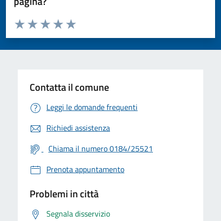
pagina?
Valuta da 1 a 5 stelle la pagina
Valuta 1 stelle su 5
Valuta 2 stelle su 5
Valuta 3 stelle su 5
Valuta 4 stelle su 5
Valuta 5 stelle su 5
Contatta il comune
Leggi le domande frequenti
Richiedi assistenza
Chiama il numero 0184/25521
Prenota appuntamento
Problemi in città
Segnala disservizio