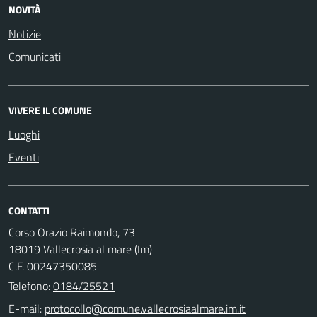
NOVITÀ
Notizie
Comunicati
VIVERE IL COMUNE
Luoghi
Eventi
CONTATTI
Corso Orazio Raimondo, 73
18019 Vallecrosia al mare (Im)
C.F. 00247350085
Telefono:
0184/25521
E-mail: