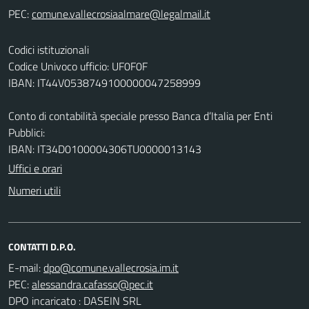
PEC:
Codici istituzionali
Codice Univoco ufficio: UF0F0F
IBAN: IT44V0538749100000047258999
Conto di contabilità speciale presso Banca d’Italia per Enti
Pubblici:
IBAN: IT34D0100004306TU0000013143
Uffici e orari
Numeri utili
CONTATTI D.P.O.
E-mail:
PEC:
DPO incaricato : DASEIN SRL