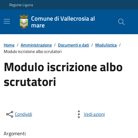
Regione Liguria
Comune di Vallecrosia al
mare
Home
/
Amministrazione
/
Documenti e dati
/
Modulistica
/
Modulo iscrizione albo scrutatori
Modulo iscrizione albo
scrutatori
Condividi
Vedi azioni
Argomenti