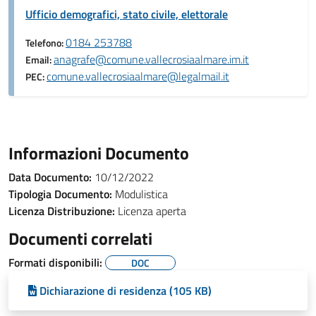
Ufficio demografici, stato civile, elettorale
0184 253788
Telefono:
anagrafe@comune.vallecrosiaalmare.im.it
Email:
comune.vallecrosiaalmare@legalmail.it
PEC:
Informazioni Documento
Data Documento:
10/12/2022
Tipologia Documento:
Modulistica
Licenza Distribuzione:
Licenza aperta
Documenti correlati
Formati disponibili:
DOC
Dichiarazione di residenza (105 KB)