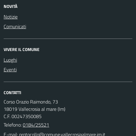
NOVITÀ
Notizie
Comunicati
VIVERE IL COMUNE
Luoghi
Eventi
CONTATTI
Corso Orazio Raimondo, 73
18019 Vallecrosia al mare (Im)
C.F. 00247350085
Telefono:
0184/25521
E-mail: