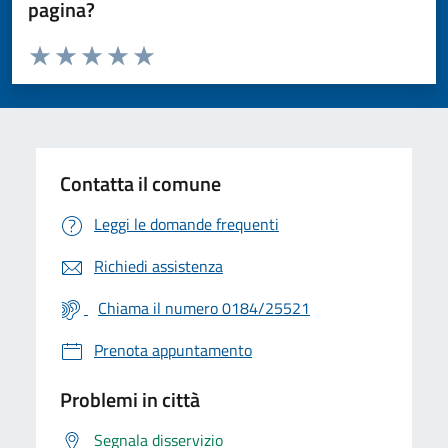
pagina?
Valuta da 1 a 5 stelle la pagina
Valuta 1 stelle su 5
Valuta 2 stelle su 5
Valuta 3 stelle su 5
Valuta 4 stelle su 5
Valuta 5 stelle su 5
Contatta il comune
Leggi le domande frequenti
Richiedi assistenza
Chiama il numero 0184/25521
Prenota appuntamento
Problemi in città
Segnala disservizio