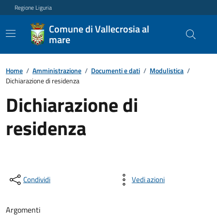
Regione Liguria
Comune di Vallecrosia al
mare
Home
/
Amministrazione
/
Documenti e dati
/
Modulistica
/
Dichiarazione di residenza
Dichiarazione di
residenza
Condividi
Vedi azioni
Argomenti