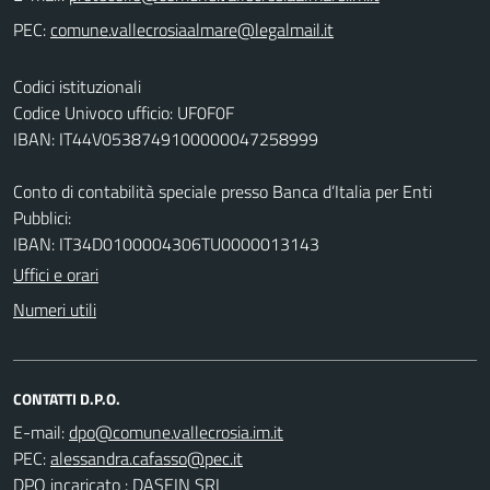
PEC:
Codici istituzionali
Codice Univoco ufficio: UF0F0F
IBAN: IT44V0538749100000047258999
Conto di contabilità speciale presso Banca d’Italia per Enti
Pubblici:
IBAN: IT34D0100004306TU0000013143
Uffici e orari
Numeri utili
CONTATTI D.P.O.
E-mail:
PEC:
DPO incaricato : DASEIN SRL