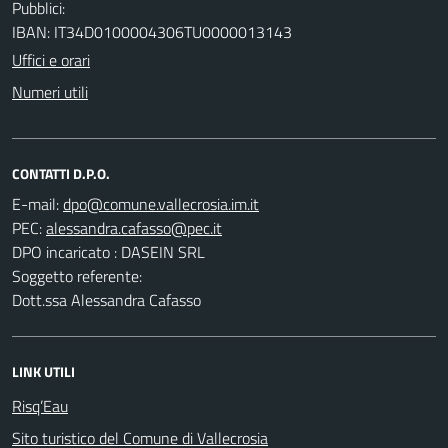
Pubblici:
IBAN: IT34D0100004306TU0000013143
Uffici e orari
Numeri utili
CONTATTI D.P.O.
E-mail:
PEC:
DPO incaricato : DASEIN SRL
Soggetto referente:
Dott.ssa Alessandra Cafasso
LINK UTILI
Risq’Eau
Sito turistico del Comune di Vallecrosia