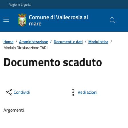
Regione Liguria
Comune di Vallecrosia al
mare
Home
/
Amministrazione
/
Documenti e dati
/
Modulistica
/
Modulo Dichiarazione TARI
Documento scaduto
Condividi
Vedi azioni
Argomenti