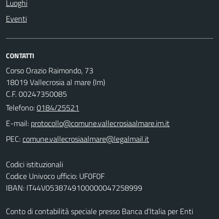
Luoghi
Eventi
CONTATTI
Corso Orazio Raimondo, 73
18019 Vallecrosia al mare (Im)
C.F. 00247350085
Telefono:
0184/25521
E-mail:
PEC:
Codici istituzionali
Codice Univoco ufficio: UF0F0F
IBAN: IT44V0538749100000047258999
Conto di contabilità speciale presso Banca d’Italia per Enti