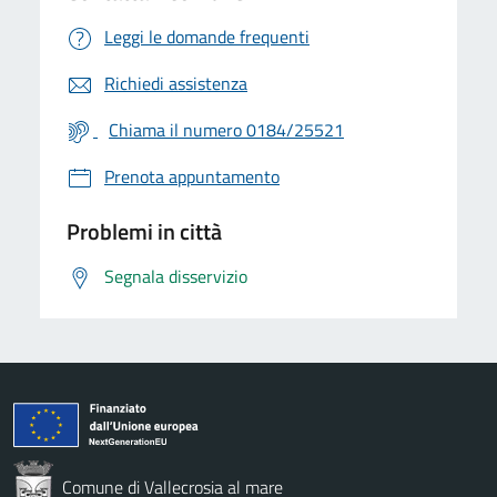
Leggi le domande frequenti
Richiedi assistenza
Chiama il numero 0184/25521
Prenota appuntamento
Problemi in città
Segnala disservizio
Comune di Vallecrosia al mare