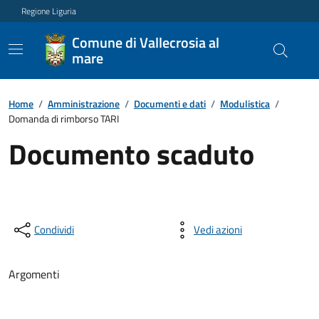
Regione Liguria
Comune di Vallecrosia al
mare
Home
/
Amministrazione
/
Documenti e dati
/
Modulistica
/
Domanda di rimborso TARI
Documento scaduto
Condividi
Vedi azioni
Argomenti