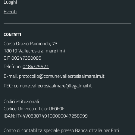
Luoghi
Eventi
CONTATTI
Corso Orazio Raimondo, 73
18019 Vallecrosia al mare (Im)
C.F. 00247350085
Telefono:
0184/25521
E-mail:
PEC:
Codici istituzionali
Codice Univoco ufficio: UF0F0F
IBAN: IT44V0538749100000047258999
Conto di contabilità speciale presso Banca d’Italia per Enti