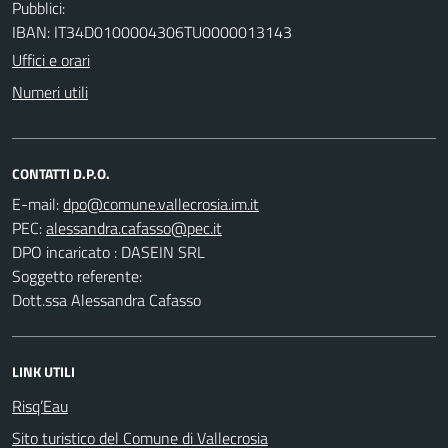
Pubblici:
IBAN: IT34D0100004306TU0000013143
Uffici e orari
Numeri utili
CONTATTI D.P.O.
E-mail:
PEC:
DPO incaricato : DASEIN SRL
Soggetto referente:
Dott.ssa Alessandra Cafasso
LINK UTILI
Risq’Eau
Sito turistico del Comune di Vallecrosia