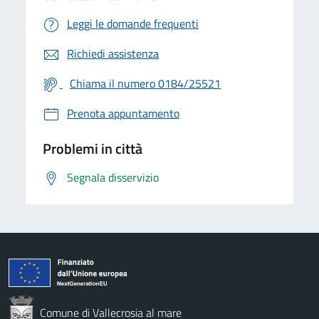
Leggi le domande frequenti
Richiedi assistenza
Chiama il numero 0184/25521
Prenota appuntamento
Problemi in città
Segnala disservizio
Comune di Vallecrosia al mare