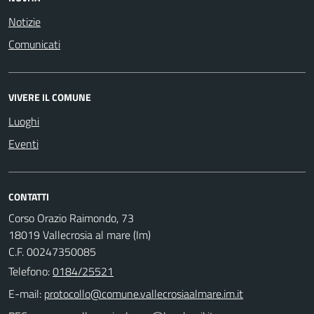
Notizie
Comunicati
VIVERE IL COMUNE
Luoghi
Eventi
CONTATTI
Corso Orazio Raimondo, 73
18019 Vallecrosia al mare (Im)
C.F. 00247350085
Telefono:
0184/25521
E-mail: