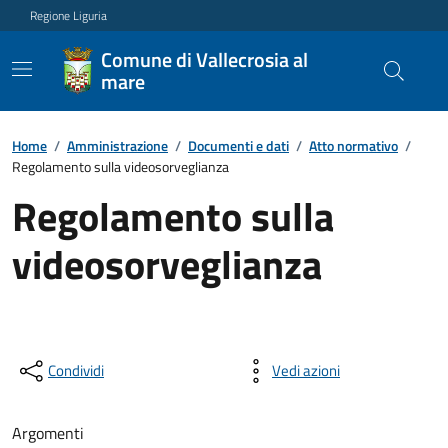
Regione Liguria
Comune di Vallecrosia al
mare
Home
/
Amministrazione
/
Documenti e dati
/
Atto normativo
/
Regolamento sulla videosorveglianza
Regolamento sulla
videosorveglianza
Condividi
Vedi azioni
Argomenti