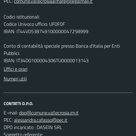
PEC:
Codici istituzionali
Codice Univoco ufficio: UF0F0F
IBAN: IT44V0538749100000047258999
Conto di contabilità speciale presso Banca d’Italia per Enti
Pubblici:
IBAN: IT34D0100004306TU0000013143
Uffici e orari
Numeri utili
CONTATTI D.P.O.
E-mail:
PEC:
DPO incaricato : DASEIN SRL
Soggetto referente: