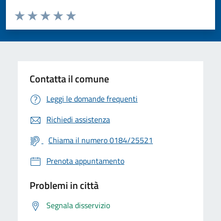
Valuta da 1 a 5 stelle la pagina
Valuta 1 stelle su 5
Valuta 2 stelle su 5
Valuta 3 stelle su 5
Valuta 4 stelle su 5
Valuta 5 stelle su 5
Contatta il comune
Leggi le domande frequenti
Richiedi assistenza
Chiama il numero 0184/25521
Prenota appuntamento
Problemi in città
Segnala disservizio