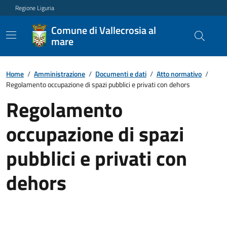
Regione Liguria
Comune di Vallecrosia al
mare
Home
/
Amministrazione
/
Documenti e dati
/
Atto normativo
/
Regolamento occupazione di spazi pubblici e privati con dehors
Regolamento
occupazione di spazi
pubblici e privati con
dehors