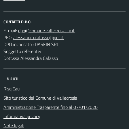
CONTATTI D.P.O.
E-mail:
PEC:
DPO incaricato : DASEIN SRL
Soggetto referente:
Dott.ssa Alessandra Cafasso
LINK UTILI
Risq’Eau
Sito turistico del Comune di Vallecrosia
Amministrazione Trasparente fino al 07/01/2020
Informativa privacy
Note legali