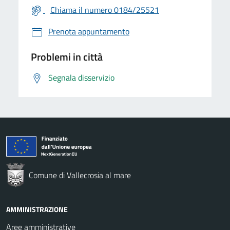
Chiama il numero 0184/25521
Prenota appuntamento
Problemi in città
Segnala disservizio
Comune di Vallecrosia al mare
AMMINISTRAZIONE
Aree amministrative