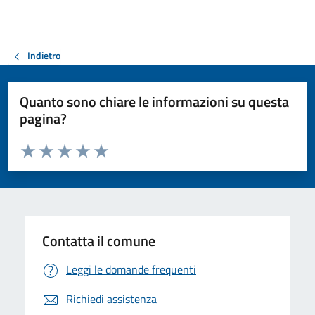
Indietro
Quanto sono chiare le informazioni su questa
pagina?
Valuta da 1 a 5 stelle la pagina
Valuta 1 stelle su 5
Valuta 2 stelle su 5
Valuta 3 stelle su 5
Valuta 4 stelle su 5
Valuta 5 stelle su 5
Contatta il comune
Leggi le domande frequenti
Richiedi assistenza