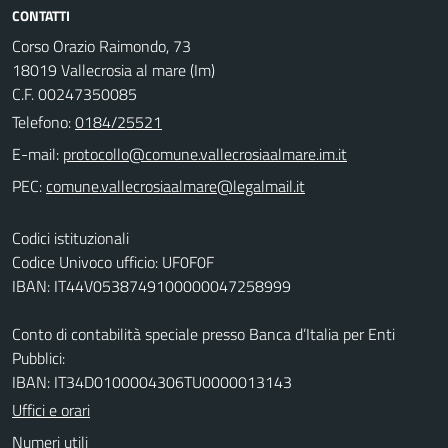
CONTATTI
Corso Orazio Raimondo, 73
18019 Vallecrosia al mare (Im)
C.F. 00247350085
Telefono:
0184/25521
E-mail:
PEC:
Codici istituzionali
Codice Univoco ufficio: UF0F0F
IBAN: IT44V0538749100000047258999
Conto di contabilità speciale presso Banca d’Italia per Enti
Pubblici:
IBAN: IT34D0100004306TU0000013143
Uffici e orari
Numeri utili