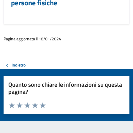
persone fisiche
Pagina aggiornata il 18/01/2024
Indietro
Quanto sono chiare le informazioni su questa
pagina?
Valuta da 1 a 5 stelle la pagina
Valuta 1 stelle su 5
Valuta 2 stelle su 5
Valuta 3 stelle su 5
Valuta 4 stelle su 5
Valuta 5 stelle su 5