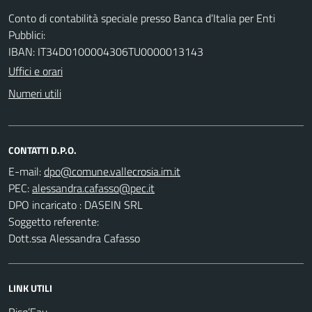
Conto di contabilità speciale presso Banca d’Italia per Enti
Pubblici:
IBAN: IT34D0100004306TU0000013143
Uffici e orari
Numeri utili
CONTATTI D.P.O.
E-mail:
PEC:
DPO incaricato : DASEIN SRL
Soggetto referente:
Dott.ssa Alessandra Cafasso
LINK UTILI
Risq’Eau