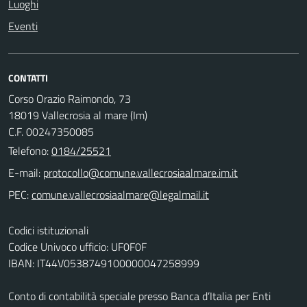
Luoghi
Eventi
CONTATTI
Corso Orazio Raimondo, 73
18019 Vallecrosia al mare (Im)
C.F. 00247350085
Telefono:
0184/25521
E-mail:
PEC:
Codici istituzionali
Codice Univoco ufficio: UF0F0F
IBAN: IT44V0538749100000047258999
Conto di contabilità speciale presso Banca d’Italia per Enti