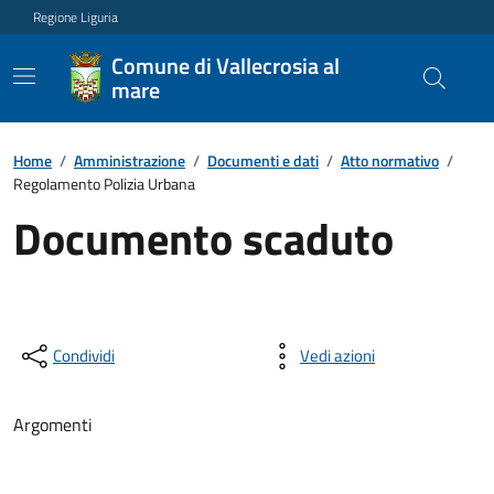
Regione Liguria
Comune di Vallecrosia al
mare
Home
/
Amministrazione
/
Documenti e dati
/
Atto normativo
/
Regolamento Polizia Urbana
Documento scaduto
Condividi
Vedi azioni
Argomenti