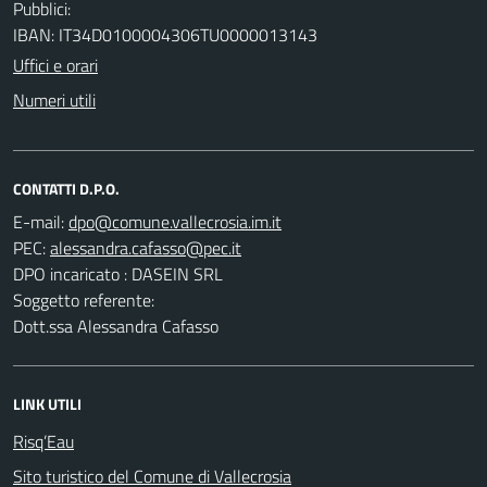
Pubblici:
IBAN: IT34D0100004306TU0000013143
Uffici e orari
Numeri utili
CONTATTI D.P.O.
E-mail:
PEC:
DPO incaricato : DASEIN SRL
Soggetto referente:
Dott.ssa Alessandra Cafasso
LINK UTILI
Risq’Eau
Sito turistico del Comune di Vallecrosia