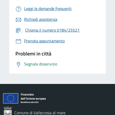
Leggi le domande frequenti
Richiedi assistenza
Chiama il numero 0184/25521
Prenota appuntamento
Problemi in città
Segnala disservizio
Comune di Vallecrosia al mare