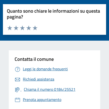
Quanto sono chiare le informazioni su questa
pagina?
Valuta da 1 a 5 stelle la pagina
Valuta 1 stelle su 5
Valuta 2 stelle su 5
Valuta 3 stelle su 5
Valuta 4 stelle su 5
Valuta 5 stelle su 5
Contatta il comune
Leggi le domande frequenti
Richiedi assistenza
Chiama il numero 0184/25521
Prenota appuntamento