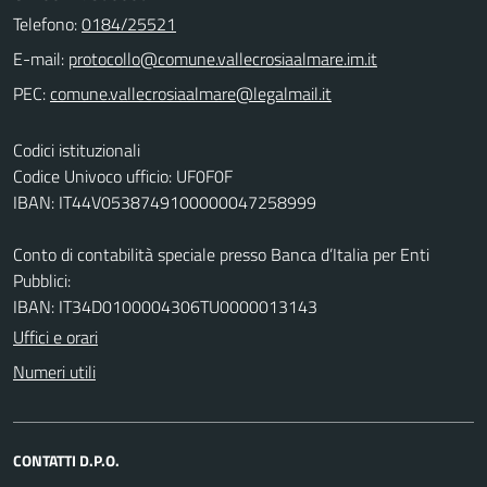
Telefono:
0184/25521
E-mail:
PEC:
Codici istituzionali
Codice Univoco ufficio: UF0F0F
IBAN: IT44V0538749100000047258999
Conto di contabilità speciale presso Banca d’Italia per Enti
Pubblici:
IBAN: IT34D0100004306TU0000013143
Uffici e orari
Numeri utili
CONTATTI D.P.O.