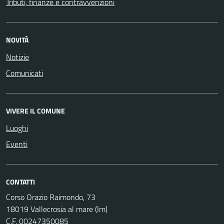
Tributi, finanze e contravvenzioni
NOVITÀ
Notizie
Comunicati
VIVERE IL COMUNE
Luoghi
Eventi
CONTATTI
Corso Orazio Raimondo, 73
18019 Vallecrosia al mare (Im)
C.F. 00247350085