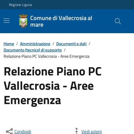
Regione Liguria
Comune di Vallecrosia al
mare
Home
/
Amministrazione
/
Documenti e dati
/
Documento (tecnico) di supporto
/
Relazione Piano PC Vallecrosia - Aree Emergenza
Relazione Piano PC
Vallecrosia - Aree
Emergenza
Condividi
Vedi azioni