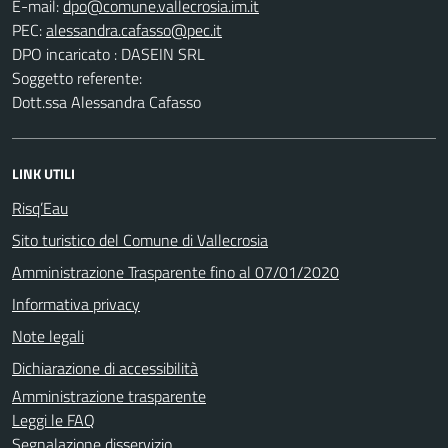
E-mail:
PEC:
DPO incaricato : DASEIN SRL
Soggetto referente:
Dott.ssa Alessandra Cafasso
LINK UTILI
Risq’Eau
Sito turistico del Comune di Vallecrosia
Amministrazione Trasparente fino al 07/01/2020
Informativa privacy
Note legali
Dichiarazione di accessibilità
Amministrazione trasparente
Leggi le FAQ
Segnalazione disservizio