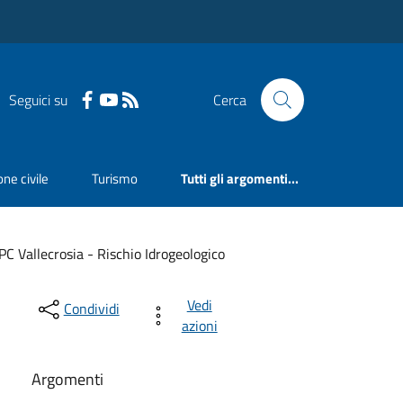
Seguici su
Cerca
ne civile
Turismo
Tutti gli argomenti...
PC Vallecrosia - Rischio Idrogeologico
Vedi
Condividi
azioni
Argomenti