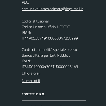
PEC:
Codici istituzionali
Codice Univoco ufficio: UF0F0F
IBAN:
IT44V0538749100000047258999
Conto di contabilità speciale presso
Banca d’Italia per Enti Pubblici:
IBAN:
IT34D0100004306TU0000013143
Uffici e orari
Numeri utili
CONTATTI D.P.O.