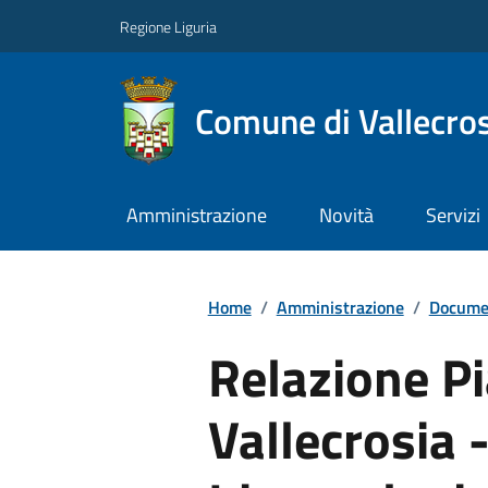
Regione Liguria
Comune di Vallecros
Amministrazione
Novità
Servizi
Home
/
Amministrazione
/
Documen
Relazione P
Vallecrosia 