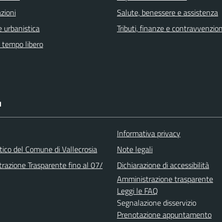
zioni
Salute, benessere e assistenza
 urbanistica
Tributi, finanze e contravvenzion
e tempo libero
I
Informativa privacy
stico del Comune di Vallecrosia
Note legali
razione Trasparente fino al 07/
Dichiarazione di accessibilità
Amministrazione trasparente
Leggi le FAQ
Segnalazione disservizio
Prenotazione appuntamento