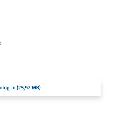
o
eologico (25,92 MB)