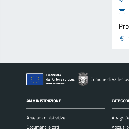
Pro
Comune di Vallecros
AMMINISTRAZIONE
CATEGORI
Aree amministrative
Anagrafe 
Documenti e dati
Appalti p