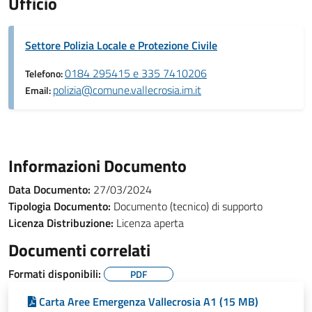
Ufficio
Settore Polizia Locale e Protezione Civile
0184 295415 e 335 7410206
Telefono:
polizia@comune.vallecrosia.im.it
Email:
Informazioni Documento
Data Documento:
27/03/2024
Tipologia Documento:
Documento (tecnico) di supporto
Licenza Distribuzione:
Licenza aperta
Documenti correlati
Formati disponibili:
PDF
Carta Aree Emergenza Vallecrosia A1 (15 MB)