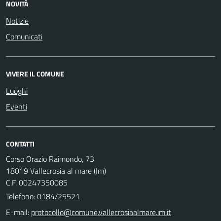
NOVITÀ
Notizie
Comunicati
VIVERE IL COMUNE
Luoghi
Eventi
CONTATTI
Corso Orazio Raimondo, 73
18019 Vallecrosia al mare (Im)
C.F. 00247350085
Telefono:
0184/25521
E-mail: