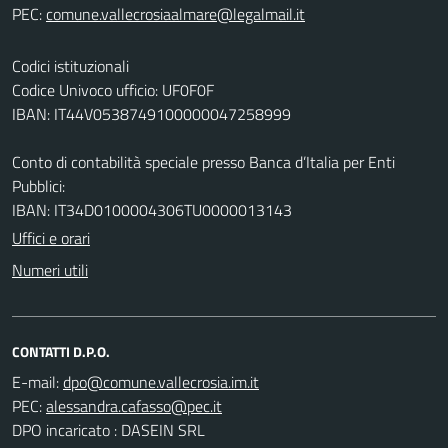
PEC:
Codici istituzionali
Codice Univoco ufficio: UF0F0F
IBAN: IT44V0538749100000047258999
Conto di contabilità speciale presso Banca d’Italia per Enti
Pubblici:
IBAN: IT34D0100004306TU0000013143
Uffici e orari
Numeri utili
CONTATTI D.P.O.
E-mail:
PEC:
DPO incaricato : DASEIN SRL