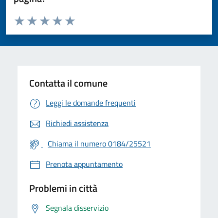
Valuta da 1 a 5 stelle la pagina
Valuta 1 stelle su 5
Valuta 2 stelle su 5
Valuta 3 stelle su 5
Valuta 4 stelle su 5
Valuta 5 stelle su 5
Contatta il comune
Leggi le domande frequenti
Richiedi assistenza
Chiama il numero 0184/25521
Prenota appuntamento
Problemi in città
Segnala disservizio