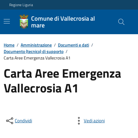
Regione Liguria
Comune di Vallecrosia al
mare
Home
/
Amministrazione
/
Documenti e dati
/
Documento (tecnico) di supporto
/
Carta Aree Emergenza Vallecrosia A1
Carta Aree Emergenza
Vallecrosia A1
Condividi
Vedi azioni