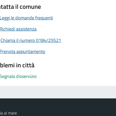
tatta il comune
Leggi le domande frequenti
Richiedi assistenza
Chiama il numero 0184/25521
Prenota appuntamento
blemi in città
Segnala disservizio
ia al mare