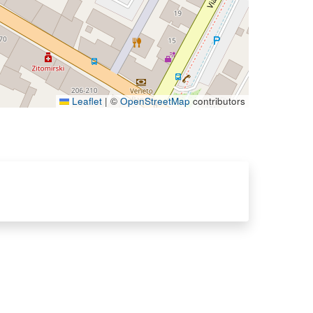
Leaflet
|
©
OpenStreetMap
contributors