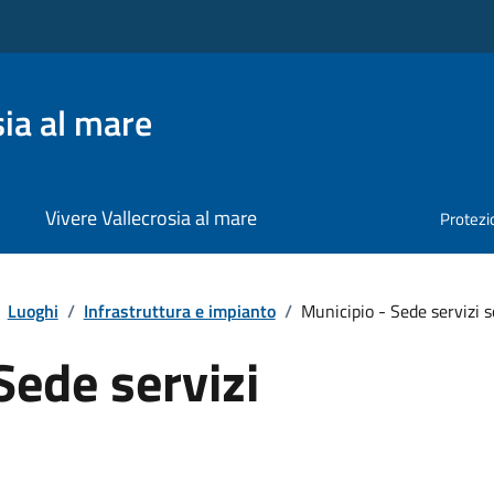
ia al mare
Vivere Vallecrosia al mare
Protezio
Luoghi
/
Infrastruttura e impianto
/
Municipio - Sede servizi s
Sede servizi