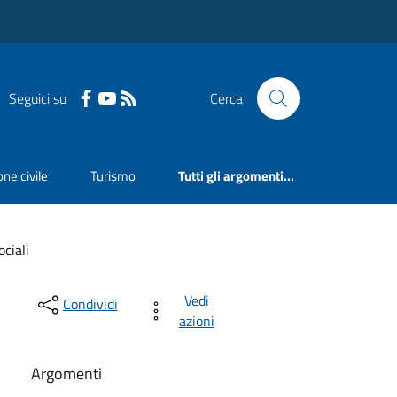
Seguici su
Cerca
ne civile
Turismo
Tutti gli argomenti...
ociali
Vedi
Condividi
azioni
Argomenti