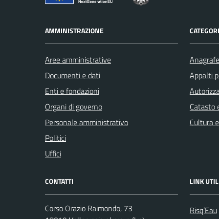
AMMINISTRAZIONE
CATEGORI
Aree amministrative
Anagrafe 
Documenti e dati
Appalti p
Enti e fondazioni
Autorizza
Organi di governo
Catasto e
Personale amministrativo
Cultura 
Politici
Uffici
CONTATTI
LINK UTIL
Corso Orazio Raimondo, 73
Risq’Eau