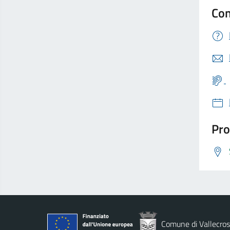
Con
Pro
Comune di Vallecros