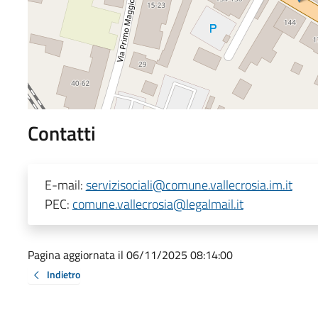
Contatti
E-mail:
servizisociali@comune.vallecrosia.im.it
PEC:
comune.vallecrosia@legalmail.it
Pagina aggiornata il 06/11/2025 08:14:00
Indietro