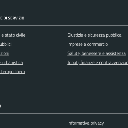
E DI SERVIZIO
e stato civile
Giustizia e sicurezza pubblica
ubblici
Imprese e commercio
zioni
Salute, benessere e assistenza
 urbanistica
Tributi, finanze e contravvenzion
e tempo libero
I
Informativa privacy