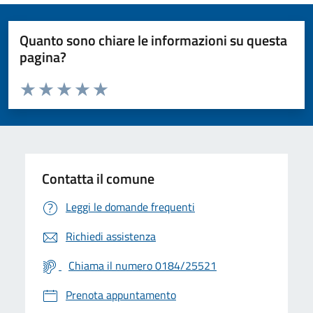
Quanto sono chiare le informazioni su questa
pagina?
Valuta da 1 a 5 stelle la pagina
Valuta 1 stelle su 5
Valuta 2 stelle su 5
Valuta 3 stelle su 5
Valuta 4 stelle su 5
Valuta 5 stelle su 5
Contatta il comune
Leggi le domande frequenti
Richiedi assistenza
Chiama il numero 0184/25521
Prenota appuntamento