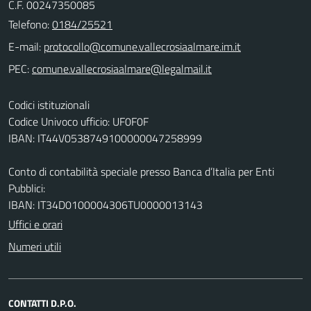
C.F. 00247350085
Telefono:
0184/25521
E-mail:
PEC:
Codici istituzionali
Codice Univoco ufficio: UF0F0F
IBAN: IT44V0538749100000047258999
Conto di contabilità speciale presso Banca d’Italia per Enti
Pubblici:
IBAN: IT34D0100004306TU0000013143
Uffici e orari
Numeri utili
CONTATTI D.P.O.