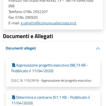
Indirizzo:
Via Orazio Raimondo, 73 - 18019 Vallecrosia
(IM)
Telefono:
0184 2552207
Fax:
0184 290920
E-mail:
g.ughetto@comune.vallecrosia.im.it
Documenti e Allegati
Documenti allegati
Approvazione progetto esecutivo (98,73 KB -
Pubblicato il 11/04/2020)
D.G.C. N. 115/2919 - Approvazione del progetto esecutivo
Determina a contrarre (57,1 KB - Pubblicato il
11/04/2020)