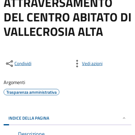
ATTRAVERSAMENTO
DEL CENTRO ABITATO DI
VALLECROSIA ALTA
Condividi
Vedi azioni
Argomenti
Trasparenza amministrativa
INDICE DELLA PAGINA
Descrizione