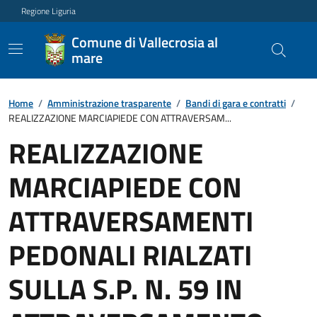
Regione Liguria
Comune di Vallecrosia al
mare
Home
/
Amministrazione trasparente
/
Bandi di gara e contratti
/
REALIZZAZIONE MARCIAPIEDE CON ATTRAVERSAM...
REALIZZAZIONE
MARCIAPIEDE CON
ATTRAVERSAMENTI
PEDONALI RIALZATI
SULLA S.P. N. 59 IN