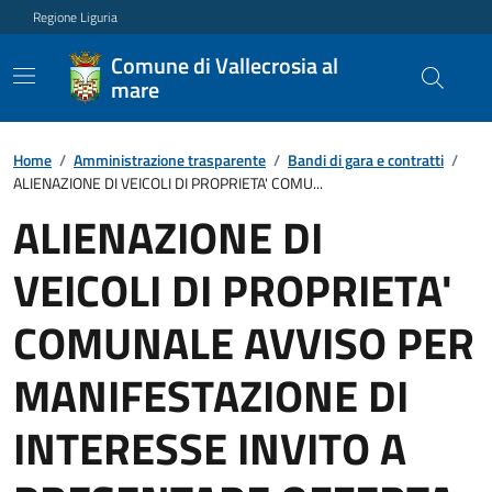
Regione Liguria
Comune di Vallecrosia al
mare
Home
/
Amministrazione trasparente
/
Bandi di gara e contratti
/
ALIENAZIONE DI VEICOLI DI PROPRIETA' COMU...
ALIENAZIONE DI
VEICOLI DI PROPRIETA'
COMUNALE AVVISO PER
MANIFESTAZIONE DI
INTERESSE INVITO A