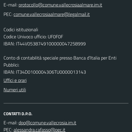
E-mail:
PEC:
Codici istituzionali
Codice Univoco ufficio: UF0F0F
IBAN: IT44V0538749100000047258999
Conto di contabilità speciale presso Banca d’Italia per Enti
Pubblici:
IBAN: IT34D0100004306TU0000013143
Uffici e orari
Numeri utili
CONTATTI D.P.O.
E-mail:
PEC: