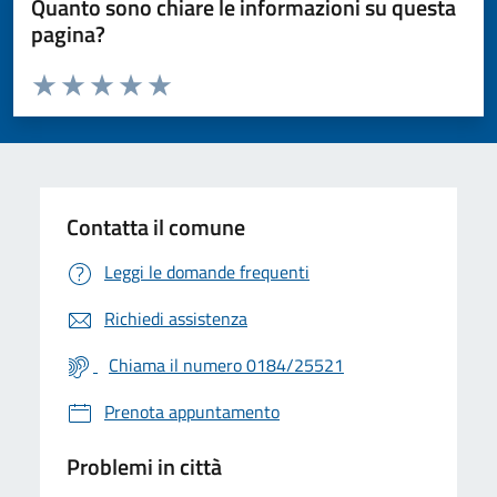
Quanto sono chiare le informazioni su questa
pagina?
Valuta da 1 a 5 stelle la pagina
Valuta 1 stelle su 5
Valuta 2 stelle su 5
Valuta 3 stelle su 5
Valuta 4 stelle su 5
Valuta 5 stelle su 5
Contatta il comune
Leggi le domande frequenti
Richiedi assistenza
Chiama il numero 0184/25521
Prenota appuntamento
Problemi in città