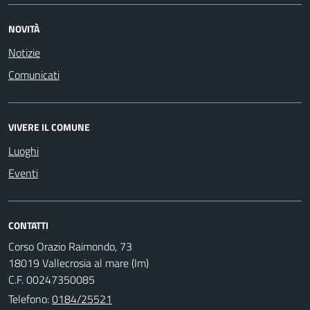
NOVITÀ
Notizie
Comunicati
VIVERE IL COMUNE
Luoghi
Eventi
CONTATTI
Corso Orazio Raimondo, 73
18019 Vallecrosia al mare (Im)
C.F. 00247350085
Telefono:
0184/25521