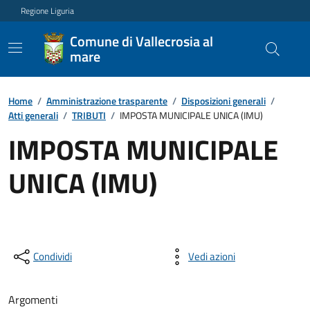
Regione Liguria
Comune di Vallecrosia al
mare
Home
/
Amministrazione trasparente
/
Disposizioni generali
/
Atti generali
/
TRIBUTI
/
IMPOSTA MUNICIPALE UNICA (IMU)
IMPOSTA MUNICIPALE
UNICA (IMU)
Condividi
Vedi azioni
Argomenti