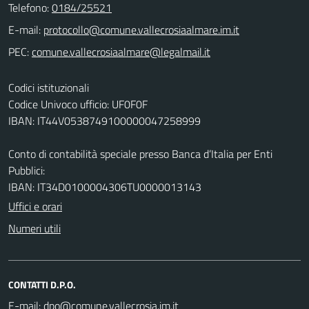
Telefono:
0184/25521
E-mail:
PEC:
Codici istituzionali
Codice Univoco ufficio: UF0F0F
IBAN: IT44V0538749100000047258999
Conto di contabilità speciale presso Banca d’Italia per Enti
Pubblici:
IBAN: IT34D0100004306TU0000013143
Uffici e orari
Numeri utili
CONTATTI D.P.O.
E-mail: