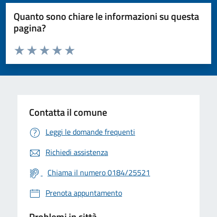
Quanto sono chiare le informazioni su questa
pagina?
Valuta da 1 a 5 stelle la pagina
Valuta 1 stelle su 5
Valuta 2 stelle su 5
Valuta 3 stelle su 5
Valuta 4 stelle su 5
Valuta 5 stelle su 5
Contatta il comune
Leggi le domande frequenti
Richiedi assistenza
Chiama il numero 0184/25521
Prenota appuntamento
Problemi in città