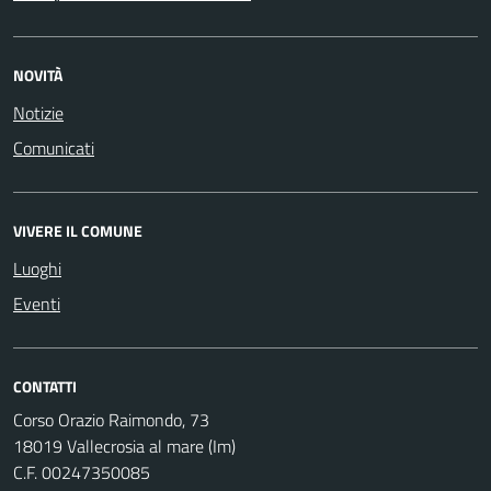
NOVITÀ
Notizie
Comunicati
VIVERE IL COMUNE
Luoghi
Eventi
CONTATTI
Corso Orazio Raimondo, 73
18019 Vallecrosia al mare (Im)
C.F. 00247350085