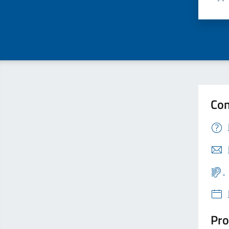
Valu
Con
Pro