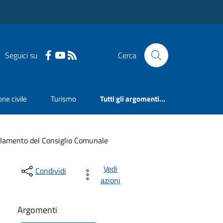
Seguici su
Cerca
ne civile
Turismo
Tutti gli argomenti...
lamento del Consiglio Comunale
Vedi
Condividi
azioni
Argomenti