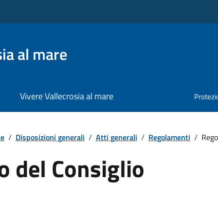
ia al mare
Vivere Vallecrosia al mare
Protezio
te
/
Disposizioni generali
/
Atti generali
/
Regolamenti
/
Rego
 del Consiglio