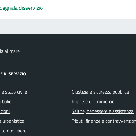
Segnala disservizio
ia al mare
E DI SERVIZIO
e stato civile
Giustizia e sicurezza pubblica
ubblici
Imprese e commercio
zioni
Salute, benessere e assistenza
 urbanistica
Tributi, finanze e contravvenzion
e tempo libero