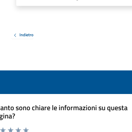
Indietro
anto sono chiare le informazioni su questa
gina?
a da 1 a 5 stelle la pagina