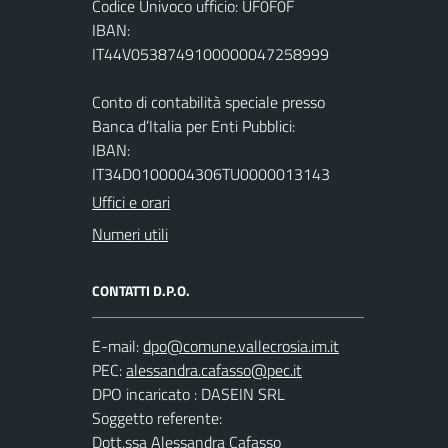
Codice Univoco ufficio: UF0F0F
IBAN:
IT44V0538749100000047258999
Conto di contabilità speciale presso
Banca d’Italia per Enti Pubblici:
IBAN:
IT34D0100004306TU0000013143
Uffici e orari
Numeri utili
CONTATTI D.P.O.
E-mail:
PEC:
DPO incaricato : DASEIN SRL
Soggetto referente:
Dott.ssa Alessandra Cafasso