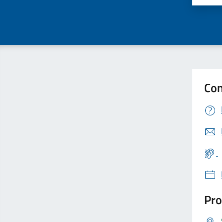
Con
Pro