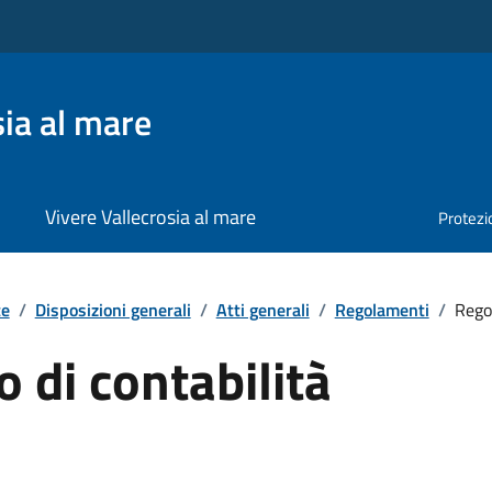
ia al mare
Vivere Vallecrosia al mare
Protezio
te
/
Disposizioni generali
/
Atti generali
/
Regolamenti
/
Rego
 di contabilità