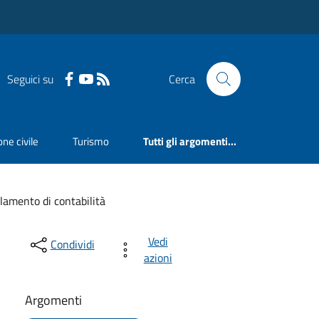
Seguici su
Cerca
ne civile
Turismo
Tutti gli argomenti...
lamento di contabilità
Vedi
Condividi
azioni
Argomenti