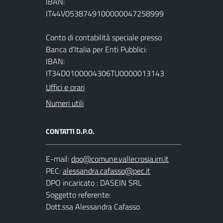
IBAN:
IT44V0538749100000047258999
Conto di contabilità speciale presso
Banca d’Italia per Enti Pubblici:
IBAN:
IT34D0100004306TU0000013143
Uffici e orari
Numeri utili
CONTATTI D.P.O.
E-mail:
PEC:
DPO incaricato : DASEIN SRL
Soggetto referente:
Dott.ssa Alessandra Cafasso