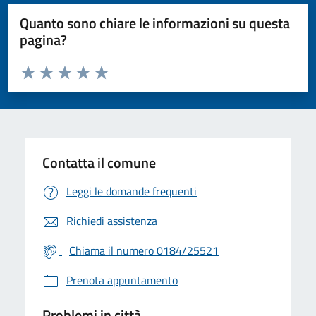
Quanto sono chiare le informazioni su questa
pagina?
Valuta da 1 a 5 stelle la pagina
Valuta 1 stelle su 5
Valuta 2 stelle su 5
Valuta 3 stelle su 5
Valuta 4 stelle su 5
Valuta 5 stelle su 5
Contatta il comune
Leggi le domande frequenti
Richiedi assistenza
Chiama il numero 0184/25521
Prenota appuntamento
Problemi in città