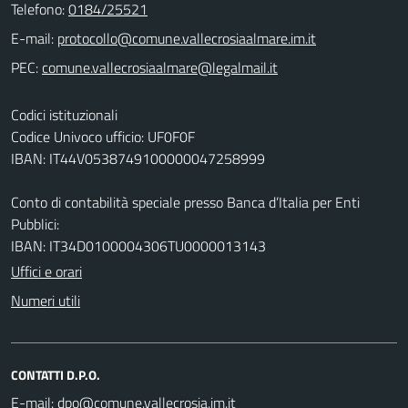
Telefono:
0184/25521
E-mail:
PEC:
Codici istituzionali
Codice Univoco ufficio: UF0F0F
IBAN: IT44V0538749100000047258999
Conto di contabilità speciale presso Banca d’Italia per Enti
Pubblici:
IBAN: IT34D0100004306TU0000013143
Uffici e orari
Numeri utili
CONTATTI D.P.O.
E-mail: