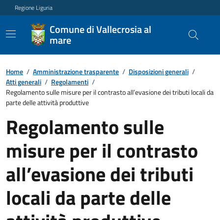
Regione Liguria
Comune di Vallecrosia al
mare
Home
/
Amministrazione trasparente
/
Disposizioni generali
/
Atti generali
/
Regolamenti
/
Regolamento sulle misure per il contrasto all’evasione dei tributi locali da
parte delle attività produttive
Regolamento sulle
misure per il contrasto
all’evasione dei tributi
locali da parte delle