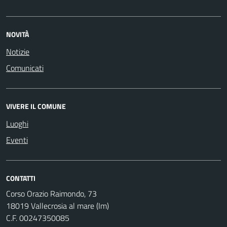
NOVITÀ
Notizie
Comunicati
VIVERE IL COMUNE
Luoghi
Eventi
CONTATTI
Corso Orazio Raimondo, 73
18019 Vallecrosia al mare (Im)
C.F. 00247350085