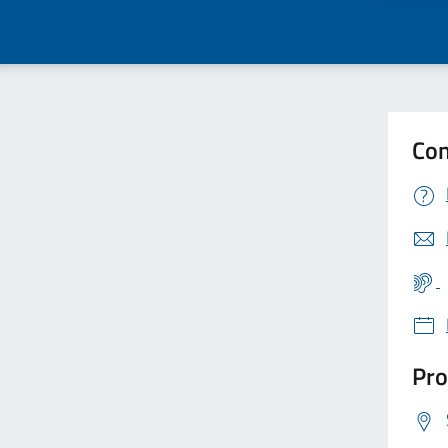
Con
Pro