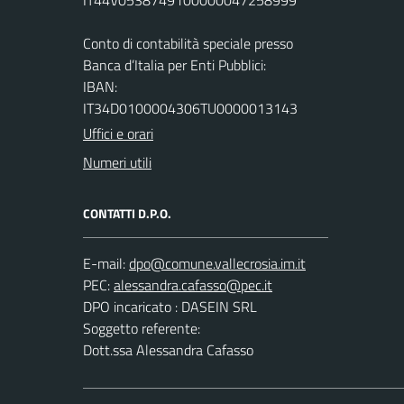
Conto di contabilità speciale presso
Banca d’Italia per Enti Pubblici:
IBAN:
IT34D0100004306TU0000013143
Uffici e orari
Numeri utili
CONTATTI D.P.O.
E-mail:
PEC:
DPO incaricato : DASEIN SRL
Soggetto referente:
Dott.ssa Alessandra Cafasso