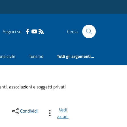
Seguici su
Cerca
ne civile
Turismo
Tutti gli argomenti...
ti, associazioni e soggetti privati
Vedi
Condividi
azioni