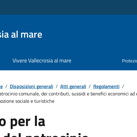
ia al mare
Vivere Vallecrosia al mare
Protezio
te
/
Disposizioni generali
/
Atti generali
/
Regolamenti
/
rocinio comunale, dei contributi, sussidi e benefici economici ad en
mozione sociale e turistiche
 per la