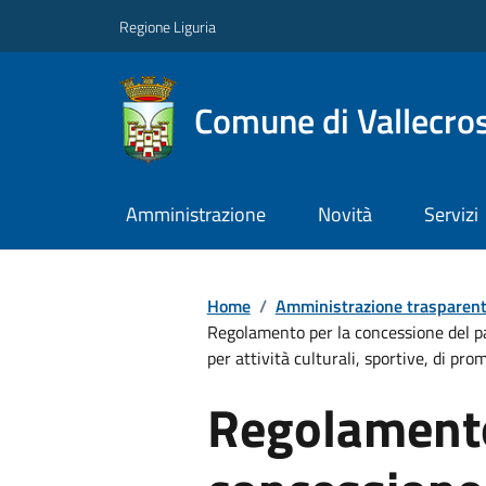
Regione Liguria
Comune di Vallecros
Amministrazione
Novità
Servizi
Home
/
Amministrazione trasparen
Regolamento per la concessione del pat
per attività culturali, sportive, di pro
Regolamento