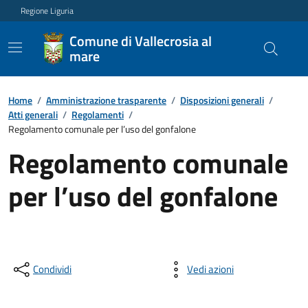
Regione Liguria
Comune di Vallecrosia al
mare
Home
/
Amministrazione trasparente
/
Disposizioni generali
/
Atti generali
/
Regolamenti
/
Regolamento comunale per l’uso del gonfalone
Regolamento comunale
per l’uso del gonfalone
Condividi
Vedi azioni