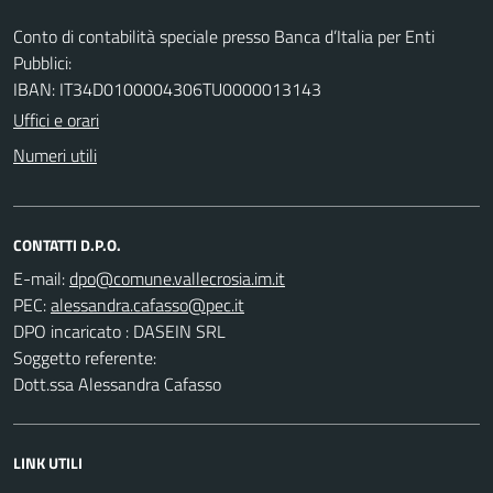
Conto di contabilità speciale presso Banca d’Italia per Enti
Pubblici:
IBAN: IT34D0100004306TU0000013143
Uffici e orari
Numeri utili
CONTATTI D.P.O.
E-mail:
PEC:
DPO incaricato : DASEIN SRL
Soggetto referente:
Dott.ssa Alessandra Cafasso
LINK UTILI