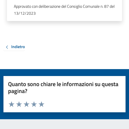
Approvato con deliberazione del Consiglio Comunale n. 87 del
13/12/2023
Indietro
Quanto sono chiare le informazioni su questa
pagina?
Valuta da 1 a 5 stelle la pagina
Valuta 1 stelle su 5
Valuta 2 stelle su 5
Valuta 3 stelle su 5
Valuta 4 stelle su 5
Valuta 5 stelle su 5