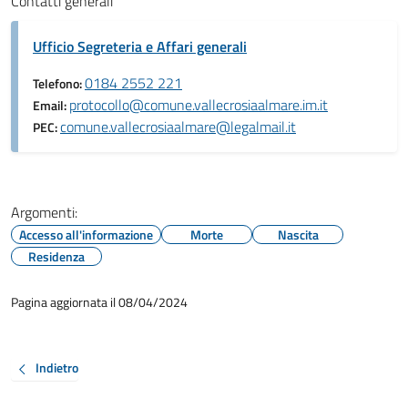
Contatti generali
Ufficio Segreteria e Affari generali
0184 2552 221
Telefono:
protocollo@comune.vallecrosiaalmare.im.it
Email:
comune.vallecrosiaalmare@legalmail.it
PEC:
Argomenti:
Accesso all'informazione
Morte
Nascita
Residenza
Pagina aggiornata il 08/04/2024
Indietro