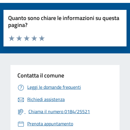
Quanto sono chiare le informazioni su questa
pagina?
Valuta da 1 a 5 stelle la pagina
Valuta 1 stelle su 5
Valuta 2 stelle su 5
Valuta 3 stelle su 5
Valuta 4 stelle su 5
Valuta 5 stelle su 5
Contatta il comune
Leggi le domande frequenti
Richiedi assistenza
Chiama il numero 0184/25521
Prenota appuntamento