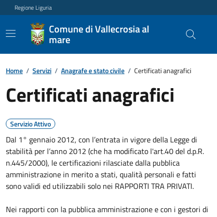
Regione Liguria
Comune di Vallecrosia al
mare
Home
/
Servizi
/
Anagrafe e stato civile
/
Certificati anagrafici
Certificati anagrafici
Servizio Attivo
Dal 1° gennaio 2012, con l’entrata in vigore della Legge di
stabilità per l’anno 2012 (che ha modificato l'art.40 del d.p.R.
n.445/2000), le certificazioni rilasciate dalla pubblica
amministrazione in merito a stati, qualità personali e fatti
sono validi ed utilizzabili solo nei RAPPORTI TRA PRIVATI.
Nei rapporti con la pubblica amministrazione e con i gestori di