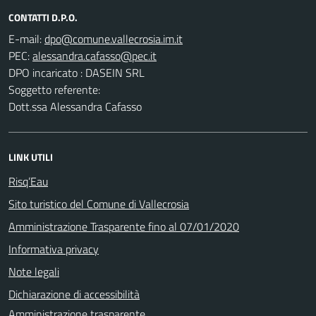
CONTATTI D.P.O.
E-mail:
PEC:
DPO incaricato : DASEIN SRL
Soggetto referente:
Dott.ssa Alessandra Cafasso
LINK UTILI
Risq’Eau
Sito turistico del Comune di Vallecrosia
Amministrazione Trasparente fino al 07/01/2020
Informativa privacy
Note legali
Dichiarazione di accessibilità
Amministrazione trasparente