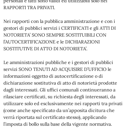
personali e fatti sono validi ed utilizzabili solo nei
RAPPORTI TRA PRIVATI.
Nei rapporti con la pubblica amministrazione e con i
gestori di pubblici servizi i CERTIFICATI e gli ATTI DI
NOTORIETA’ SONO SEMPRE SOSTITUIBILI CON
l’AUTOCERTIFICAZIONE e le DICHIARAZIONI
SOSTITUTIVE DI ATTO DI NOTORIETA’.
Le amministrazioni pubbliche e i gestori di pubblici
servizi SONO TENUTI AD ACQUISIRE D’UFFICIO le
informazioni oggetto di autocertificazione o di
dichiarazione sostitutiva di atto di notorietà prodotte
dagli interessati. Gli uffici comunali continueranno a
rilasciare certificati, su richiesta degli interessati, da
utilizzare solo ed esclusivamente nei rapporti tra privati
(come anche specificato da un’apposita dicitura che
verrà riportata sul certificato stesso), applicando
l’imposta di bollo sulla base della vigente normativa.