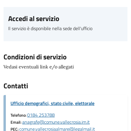
Accedi al servizio
Il servizio è disponibile nella sede dell'ufficio
Condizioni di servizio
Vedasi eventuali link e/o allegati
Contatti
Ufficio demografici, stato civile, elettorale
0184 253788
Telefono:
anagrafe@comune.vallecrosia.im.it
Email:
comune.vallecrosiaalmare@legalmail.it
PEC: