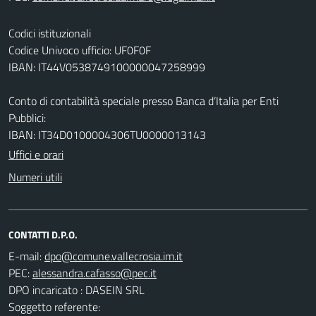
Codici istituzionali
Codice Univoco ufficio: UF0F0F
IBAN: IT44V0538749100000047258999
Conto di contabilità speciale presso Banca d’Italia per Enti
Pubblici:
IBAN: IT34D0100004306TU0000013143
Uffici e orari
Numeri utili
CONTATTI D.P.O.
E-mail:
PEC:
DPO incaricato : DASEIN SRL
Soggetto referente: