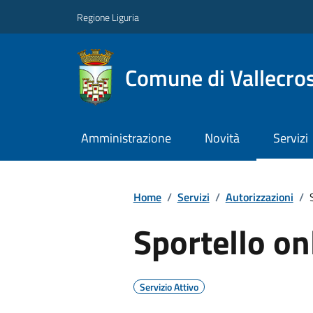
Regione Liguria
Comune di Vallecros
Amministrazione
Novità
Servizi
Home
/
Servizi
/
Autorizzazioni
/
Sportello o
Servizio Attivo