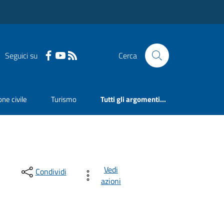
Seguici su
Cerca
ne civile
Turismo
Tutti gli argomenti...
Vedi
Condividi
azioni