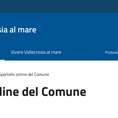
ia al mare
Vivere Vallecrosia al mare
Protezio
Sportello online del Comune
nline del Comune