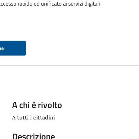
esso rapido ed unificato ai servizi digitali
ne
A chi è rivolto
A tutti i cittadini
Descrizione