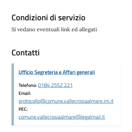
Condizioni di servizio
Si vedano eventuali link ed allegati
Contatti
Ufficio Segreteria e Affari generali
0184 2552 221
Telefono:
Email:
protocollo@comune.vallecrosiaalmare.im.it
PEC:
comune.vallecrosiaalmare@legalmail.it