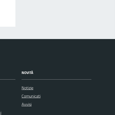
NOVITÀ
Notizie
Comunicati
Avvisi
i