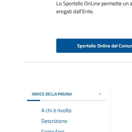
Lo Sportello OnLine permette un acc
erogati dall’Ente.
Sportello Online del Comu
INDICE DELLA PAGINA
A chi è rivolto
Descrizione
Come fare