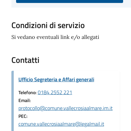
Condizioni di servizio
Si vedano eventuali link e/o allegati
Contatti
Ufficio Segreteria e Affari generali
0184 2552 221
Telefono:
Email:
protocollo@comune.vallecrosiaalmare.im.it
PEC:
comune.vallecrosiaalmare@legalmail.it