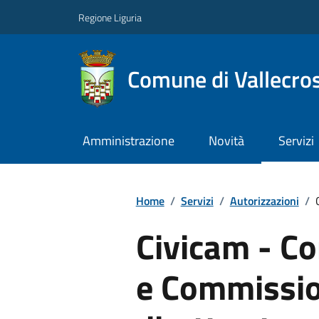
Regione Liguria
Comune di Vallecros
Amministrazione
Novità
Servizi
Home
/
Servizi
/
Autorizzazioni
/
Civicam - C
e Commission