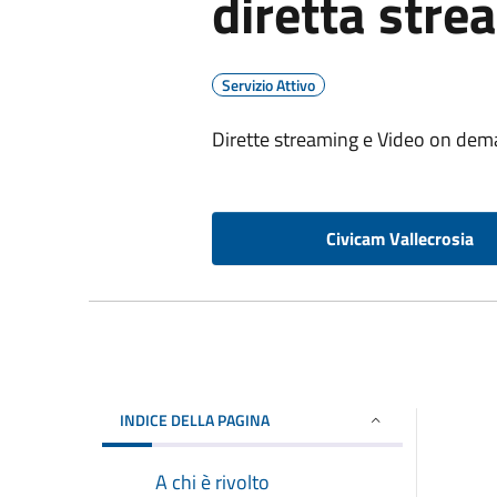
diretta stre
Servizio Attivo
Dirette streaming e Video on dema
Civicam Vallecrosia
INDICE DELLA PAGINA
A chi è rivolto