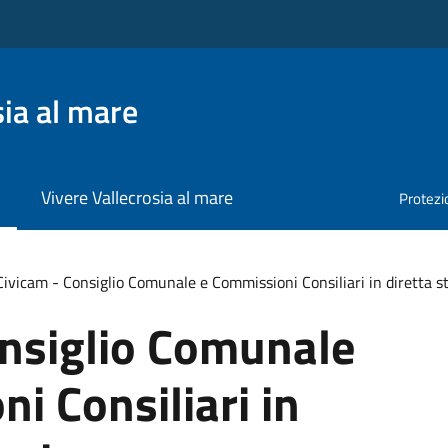
ia al mare
Vivere Vallecrosia al mare
Protezio
Civicam - Consiglio Comunale e Commissioni Consiliari in diretta 
onsiglio Comunale
i Consiliari in