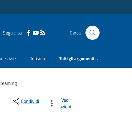
Seguici su
Cerca
ne civile
Turismo
Tutti gli argomenti...
streaming
Vedi
Condividi
azioni