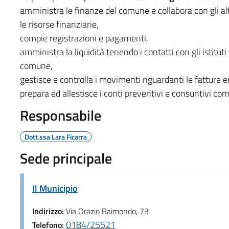
amministra le finanze del comune e collabora con gli altr
le risorse finanziarie,
compie registrazioni e pagamenti,
amministra la liquidità tenendo i contatti con gli istituti 
comune,
gestisce e controlla i movimenti riguardanti le fatture 
prepara ed allestisce i conti preventivi e consuntivi co
Responsabile
Dott.ssa Lara Ficarra
Sede principale
Il Municipio
Indirizzo:
Via Orazio Raimondo, 73
0184/25521
Telefono: