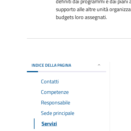
definiti dai programmi e dai piani a
supporto alle altre unità organizzat
budgets loro assegnati.
INDICE DELLA PAGINA
Contatti
Competenze
Responsabile
Sede principale
Servizi