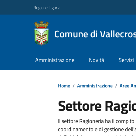
Regione Liguria
Comune di Vallecros
Amministrazione
Novità
Servizi
Home
/
Amministrazione
/
Aree Am
Settore Ragi
Il settore Ragioneria ha il compito 
coordinamento e di gestione dell’at