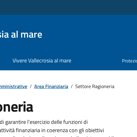
ia al mare
Vivere Vallecrosia al mare
Protezio
ministrative
/
Area Finanziaria
/
Settore Ragioneria
oneria
di garantire l’esercizio delle funzioni di
tività finanziaria in coerenza con gli obiettivi