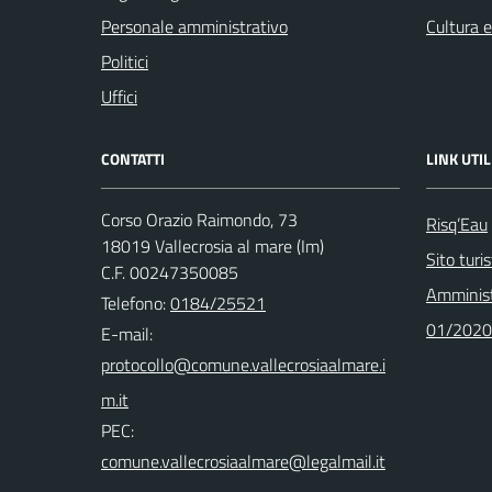
Personale amministrativo
Cultura 
Politici
Uffici
CONTATTI
LINK UTIL
Corso Orazio Raimondo, 73
Risq’Eau
18019 Vallecrosia al mare (Im)
Sito turi
C.F. 00247350085
Amminist
Telefono:
0184/25521
01/2020
E-mail:
PEC: