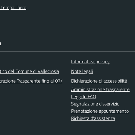
e tempo libero
I
Informativa privacy
stico del Comune di Vallecrosia
Note legali
razione Trasparente fino al 07/
Dichiarazione di accessibilità
Amministrazione trasparente
Leggi le FAQ
Segnalazione disservizio
Prenotazione appuntamento
Richiesta d'assistenza