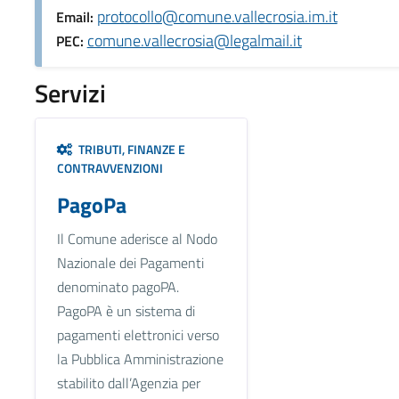
protocollo@comune.vallecrosia.im.it
Email:
comune.vallecrosia@legalmail.it
PEC:
Servizi
TRIBUTI, FINANZE E
CONTRAVVENZIONI
PagoPa
Il Comune aderisce al Nodo
Nazionale dei Pagamenti
denominato pagoPA.
PagoPA è un sistema di
pagamenti elettronici verso
la Pubblica Amministrazione
stabilito dall’Agenzia per