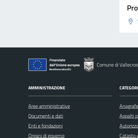
Pro
Comune di Vallecros
AMMINISTRAZIONE
CATEGORI
Aree amministrative
Anagrafe 
Documenti e dati
Appalti p
Enti e fondazioni
Autorizza
Organi di governo
Catasto e