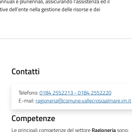
nnuali e pluriennali, assicurando l’assistenza ed il
ive dell’ente nella gestione delle risorse e dei
Contatti
Telefono:
0184 2552213 - 0184 2552220
E-mail:
ragioneria@comune.vallecrosiaalmare.im.it
Competenze
Le principali competenze del settore
Ragioneria
sono: