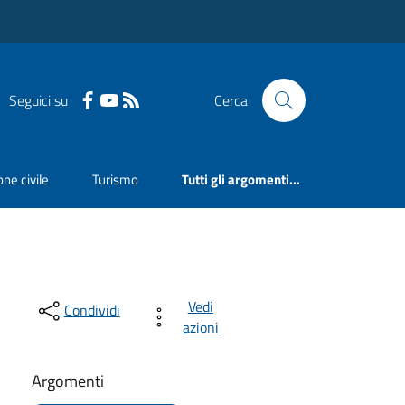
Seguici su
Cerca
ne civile
Turismo
Tutti gli argomenti...
Vedi
Condividi
azioni
Argomenti