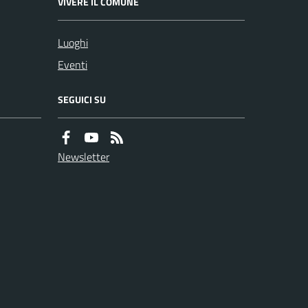
VIVERE IL COMUNE
Luoghi
Eventi
SEGUICI SU
Newsletter