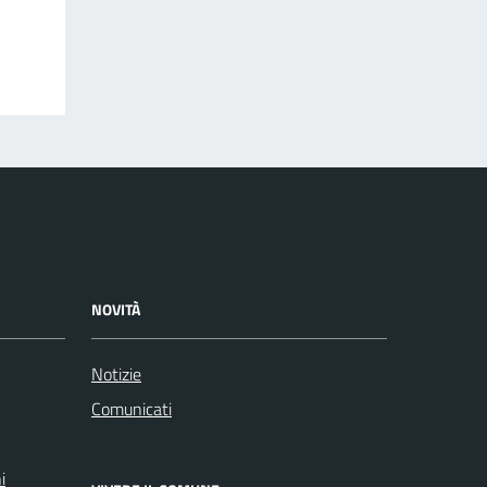
NOVITÀ
Notizie
Comunicati
i