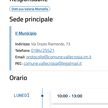
Dott.ssa Valeria Montafia
Sede principale
Il Municipio
Indirizzo:
Via Orazio Raimondo, 73
0184/25521
Telefono:
protocollo@comune.vallecrosia.im.it
Email:
comune.vallecrosia@legalmail.it
PEC:
Orario
LUNEDÌ
10:00 - 13:00