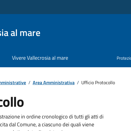
ia al mare
Vivere Vallecrosia al mare
Protezio
ministrative
/
Area Amministrativa
/
Ufficio Protocollo
collo
strazione in ordine cronologico di tutti gli atti di
cita dal Comune, a ciascuno dei quali viene