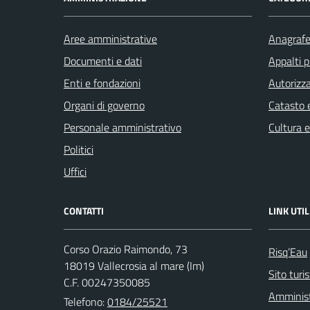
Aree amministrative
Anagrafe 
Documenti e dati
Appalti p
Enti e fondazioni
Autorizza
Organi di governo
Catasto e
Personale amministrativo
Cultura 
Politici
Uffici
CONTATTI
LINK UTIL
Corso Orazio Raimondo, 73
Risq’Eau
18019 Vallecrosia al mare (Im)
Sito turi
C.F. 00247350085
Amminist
Telefono:
0184/25521