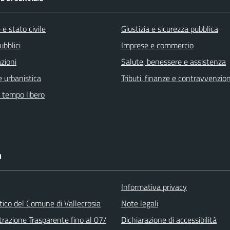
e stato civile
Giustizia e sicurezza pubblica
ubblici
Imprese e commercio
zioni
Salute, benessere e assistenza
 urbanistica
Tributi, finanze e contravvenzion
e tempo libero
I
Informativa privacy
stico del Comune di Vallecrosia
Note legali
razione Trasparente fino al 07/
Dichiarazione di accessibilità