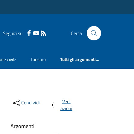
Seguici su
Cerca
ne civile
Turismo
Tutti gli argomenti...
Vedi
Condividi
azioni
Argomenti