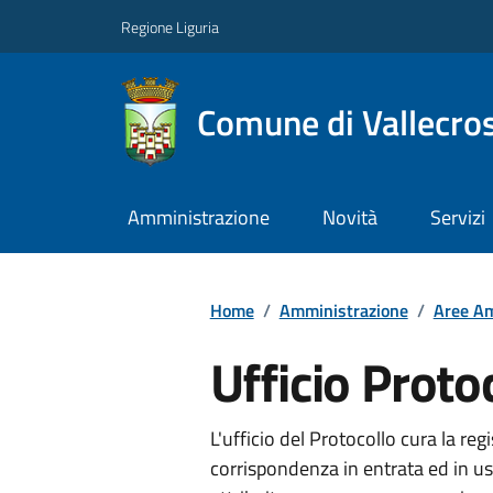
Regione Liguria
Comune di Vallecros
Amministrazione
Novità
Servizi
Home
/
Amministrazione
/
Aree Am
Ufficio Proto
L'ufficio del Protocollo cura la regi
corrispondenza in entrata ed in us