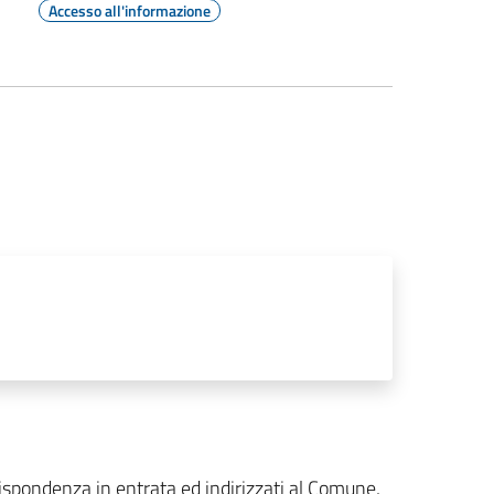
Accesso all'informazione
orrispondenza in entrata ed indirizzati al Comune,