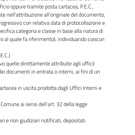
cio oppure tramite posta cartacea, P.E.C.,
te nell'attribuzione all'originale del documento,
gressivo con relativa data di protocollazione e
cifica categoria e classe in base alla natura di
 al quale fa riferimento), individuando ciascun
E.C.)
vo quelle direttamente attribuite agli uffici)
 documenti in entrata o interni, ai fini di un
tacea in uscita prodotta dagli Uffici Interni e
l Comune ai sensi dell’art. 32 della legge
i e non giudiziari notificati, depositati.