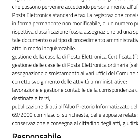
che possono pervenire accedendo personalmente all’uffi
Posta Elettronica standard e fax.La registrazione consis
in forma permanente non modificabile, di un numero pro
rispettiva classificazione (ossia assegnazione ad una spe
tale documento o al tipo di procedimento amministrativo
atto in modo inequivocabile.
gestione della casella di Posta Elettronica Certificata (P.
gestione delle caselle di Posta Elettronica ordinaria (sal
assegnazione e smistamento ai vari uffici del Comune dei
corretto svolgimento delle attività amministrative;
lavorazione e gestione contabile della corrispondenza car
destinata a terzi;
pubblicazione di atti all’Albo Pretorio Informatizzato de
69/2009 con rilascio, su richiesta, delle apposite relate;
conservazione e consegna al cittadino degli atti, giudiziar
Responsabile