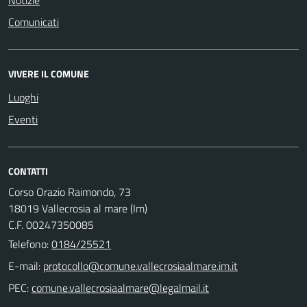
Comunicati
VIVERE IL COMUNE
Luoghi
Eventi
CONTATTI
Corso Orazio Raimondo, 73
18019 Vallecrosia al mare (Im)
C.F. 00247350085
Telefono:
0184/25521
E-mail:
PEC: