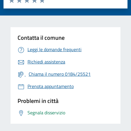
Valuta 1 stelle su 5
Valuta 2 stelle su 5
Valuta 3 stelle su 5
Valuta 4 stelle su 5
Valuta 5 stelle su 5
Contatta il comune
Leggi le domande frequenti
Richiedi assistenza
Chiama il numero 0184/25521
Prenota appuntamento
Problemi in città
Segnala disservizio