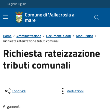
Regione Liguria
Comune di Vallecrosia al
mare
Home
/
Amministrazione
/
Documenti e dati
/
Modulistica
/
Richiesta rateizzazione tributi comunali
Richiesta rateizzazione
tributi comunali
Condividi
Vedi azioni
Argomenti