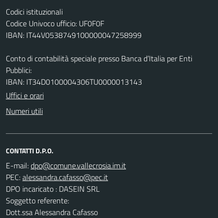
Codici istituzionali
Codice Univoco ufficio: UF0F0F
IBAN: IT44V0538749100000047258999
Conto di contabilità speciale presso Banca d’Italia per Enti
Pubblici:
IBAN: IT34D0100004306TU0000013143
Uffici e orari
Numeri utili
CONTATTI D.P.O.
E-mail:
PEC:
DPO incaricato : DASEIN SRL
Soggetto referente:
Dott.ssa Alessandra Cafasso