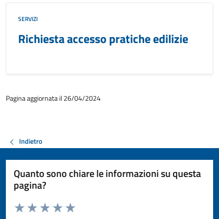
SERVIZI
Richiesta accesso pratiche edilizie
Pagina aggiornata il 26/04/2024
Indietro
Quanto sono chiare le informazioni su questa
pagina?
Valuta da 1 a 5 stelle la pagina
Valuta 1 stelle su 5
Valuta 2 stelle su 5
Valuta 3 stelle su 5
Valuta 4 stelle su 5
Valuta 5 stelle su 5