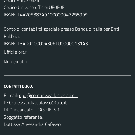
Codice Univoco ufficio: UF0F0F
IBAN: IT44V0538749100000047258999
Conto di contabilità speciale presso Banca d’Italia per Enti
Pubblici:
IBAN: IT34D0100004306TU0000013143
Uffici e orari
Numeri utili
CONTATTI D.P.O.
E-mail:
PEC:
DPO incaricato : DASEIN SRL
Soggetto referente:
Dott.ssa Alessandra Cafasso