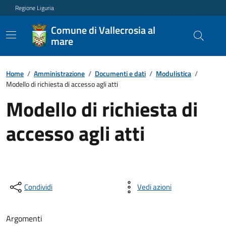
Regione Liguria
Comune di Vallecrosia al
mare
Home
/
Amministrazione
/
Documenti e dati
/
Modulistica
/
Modello di richiesta di accesso agli atti
Modello di richiesta di
accesso agli atti
Condividi
Vedi azioni
Argomenti