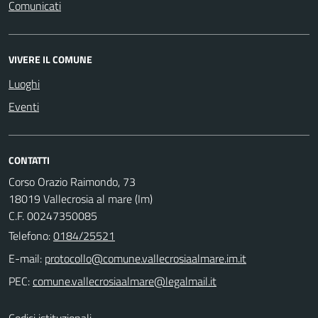
Comunicati
VIVERE IL COMUNE
Luoghi
Eventi
CONTATTI
Corso Orazio Raimondo, 73
18019 Vallecrosia al mare (Im)
C.F. 00247350085
Telefono:
0184/25521
E-mail:
PEC:
Codici istituzionali