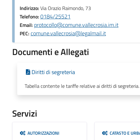
Indirizzo:
Via Orazio Raimondo, 73
0184/25521
Telefono:
protocollo@comune.vallecrosia.im.it
Email:
comune.vallecrosia@legalmail.it
PEC:
Documenti e Allegati
Diritti di segreteria
Tabella contente le tariffe relative ai diritti di segreteria.
Servizi
AUTORIZZAZIONI
CATASTO E URB