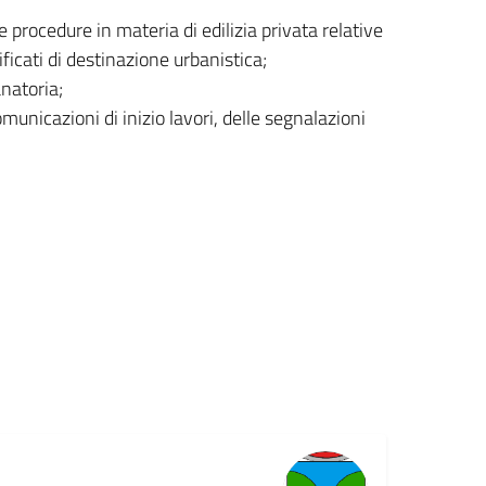
 procedure in materia di edilizia privata relative
rtificati di destinazione urbanistica;
sanatoria;
omunicazioni di inizio lavori, delle segnalazioni