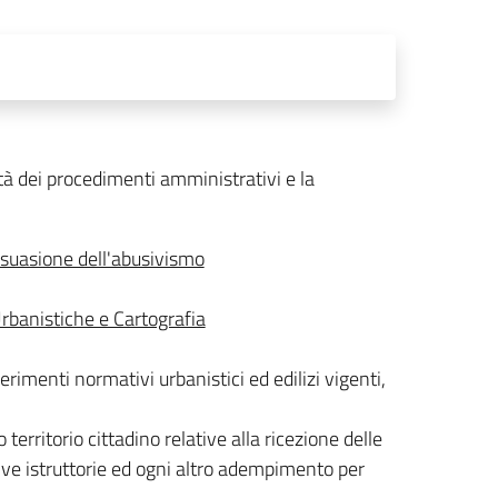
ità dei procedimenti amministrativi e la
dissuasione dell'abusivismo
Urbanistiche e Cartografia
ferimenti normativi urbanistici ed edilizi vigenti,
o territorio cittadino relative alla ricezione delle
ive istruttorie ed ogni altro adempimento per