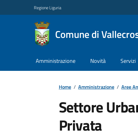
Regione Liguria
Comune di Vallecros
Amministrazione
Novità
Servizi
Home
/
Amministrazione
/
Aree Am
Settore Urban
Privata