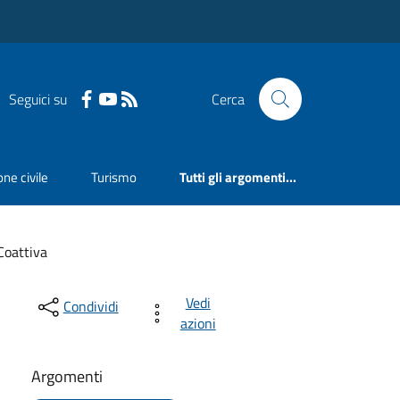
Seguici su
Cerca
ne civile
Turismo
Tutti gli argomenti...
Coattiva
Vedi
Condividi
azioni
Argomenti