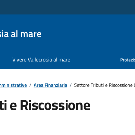
ia al mare
Vivere Vallecrosia al mare
Protezio
ministrative
/
Area Finanziaria
/
Settore Tributi e Riscossione 
ti e Riscossione