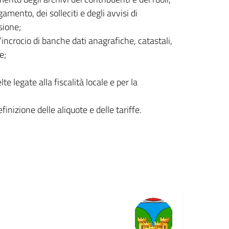
amento, dei solleciti e degli avvisi di
sione;
l’incrocio di banche dati anagrafiche, catastali,
e;
te legate alla fiscalità locale e per la
efinizione delle aliquote e delle tariffe.