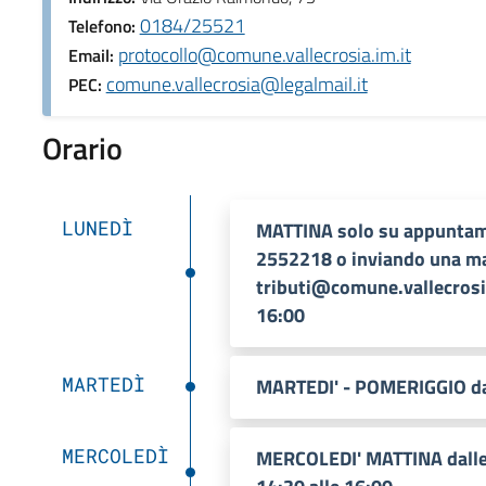
0184/25521
Telefono:
protocollo@comune.vallecrosia.im.it
Email:
comune.vallecrosia@legalmail.it
PEC:
Orario
LUNEDÌ
MATTINA solo su appuntam
2552218 o inviando una mail
tributi@comune.vallecrosia
16:00
MARTEDÌ
MARTEDI' - POMERIGGIO dal
MERCOLEDÌ
MERCOLEDI' MATTINA dalle 