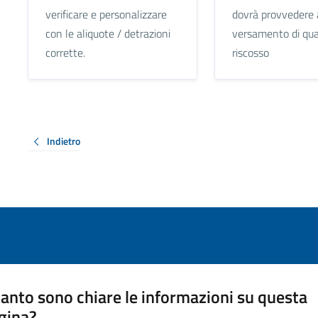
verificare e personalizzare
dovrà provvedere 
con le aliquote / detrazioni
versamento di qu
corrette.
riscosso
Indietro
anto sono chiare le informazioni su questa
gina?