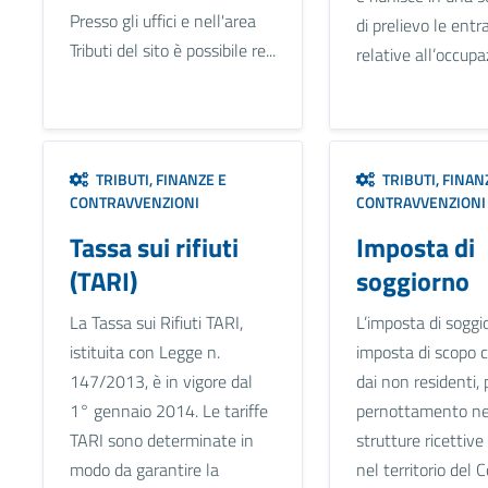
Presso gli uffici e nell'area
di prelievo le entr
Tributi del sito è possibile re...
relative all’occupazi
TRIBUTI, FINANZE E
TRIBUTI, FINAN
CONTRAVVENZIONI
CONTRAVVENZIONI
Tassa sui rifiuti
Imposta di
(TARI)
soggiorno
La Tassa sui Rifiuti TARI,
L’imposta di soggi
istituita con Legge n.
imposta di scopo c
147/2013, è in vigore dal
dai non residenti, 
1° gennaio 2014. Le tariffe
pernottamento ne
TARI sono determinate in
strutture ricettive
modo da garantire la
nel territorio del