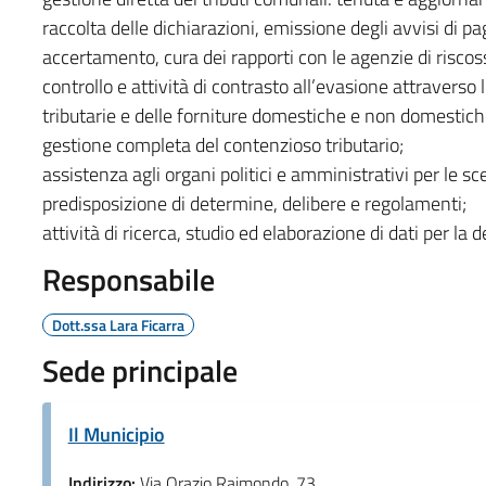
raccolta delle dichiarazioni, emissione degli avvisi di pag
accertamento, cura dei rapporti con le agenzie di riscos
controllo e attività di contrasto all’evasione attraverso 
tributarie e delle forniture domestiche e non domestich
gestione completa del contenzioso tributario;
assistenza agli organi politici e amministrativi per le scel
predisposizione di determine, delibere e regolamenti;
attività di ricerca, studio ed elaborazione di dati per la d
Responsabile
Dott.ssa Lara Ficarra
Sede principale
Il Municipio
Indirizzo:
Via Orazio Raimondo, 73