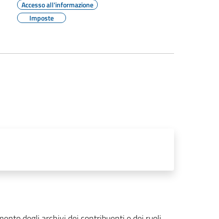
Accesso all'informazione
Imposte
ento degli archivi dei contribuenti e dei ruoli,