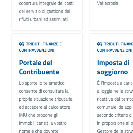
copertura integrale dei costi
Vallecrosia
del servizio di gestione dei
rifiuti urbani ed assimilati....
TRIBUTI, FINANZE E
TRIBUTI, FINAN
CONTRAVVENZIONI
CONTRAVVENZIONI
Portale del
Imposta di
Contribuente
soggiorno
Lo sportello telematico
È l'imposta a caric
consente di consultare la
alloggia nelle stru
propria situazione tributaria
ricettive del territ
ed accedere al calcolatore
comunale, da appl
IMU che propone gli
secondo criterio di
immobili censiti a vostro
in proporzione al p
nome e che dovrete
Gestore della stru