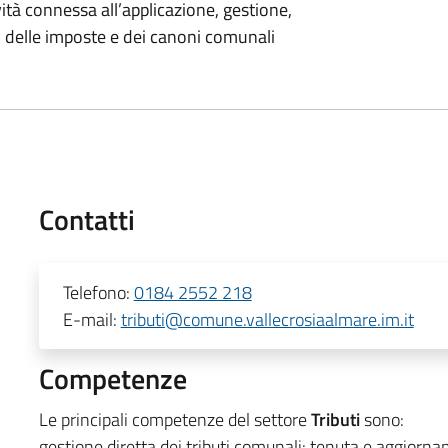
ività connessa all’applicazione, gestione,
e, delle imposte e dei canoni comunali
Contatti
Telefono:
0184 2552 218
E-mail:
tributi@comune.vallecrosiaalmare.im.it
Competenze
Le principali competenze del settore
Tributi
sono:
gestione diretta dei tributi comunali: tenuta e aggiornam